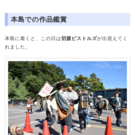
本島での作品鑑賞
本島に着くと、この日は
切腹ピストルズ
が出迎えてく
れました。