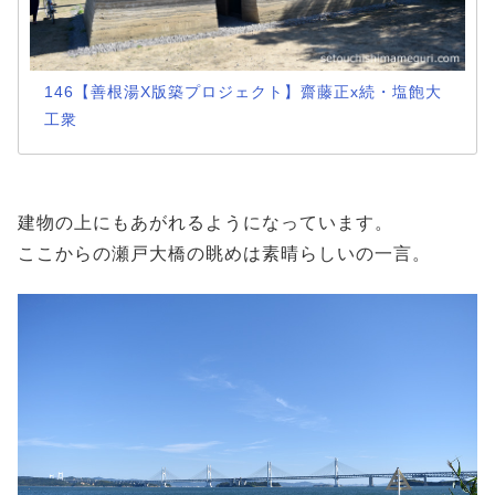
146【善根湯X版築プロジェクト】齋藤正x続・塩飽大
工衆
建物の上にもあがれるようになっています。
ここからの瀬戸大橋の眺めは素晴らしいの一言。