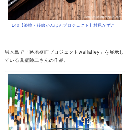
140【漆喰・鏝絵かんばんプロジェクト】村尾かずこ
男木島で「路地壁面プロジェクトwallalley」を展示し
ている眞壁陸二さんの作品。