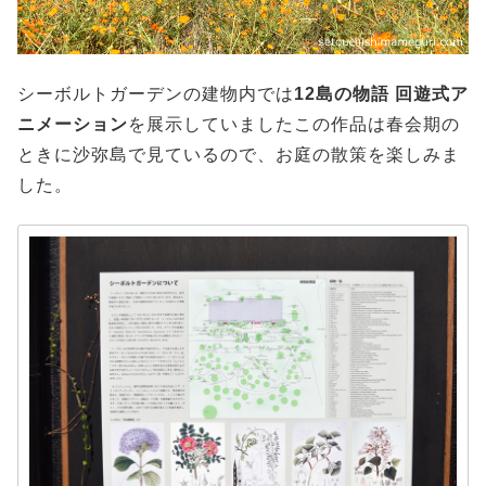
シーボルトガーデンの建物内では
12島の物語 回遊式ア
ニメーション
を展示していましたこの作品は春会期の
ときに沙弥島で見ているので、お庭の散策を楽しみま
した。