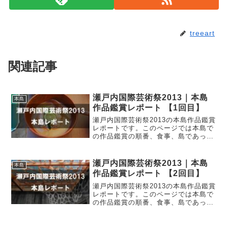
treeart
関連記事
瀬戸内国際芸術祭2013｜本島
本島
作品鑑賞レポート 【1回目】
瀬戸内国際芸術祭2013の本島作品鑑賞
レポートです。このページでは本島で
の作品鑑賞の順番、食事、島であった
ことをまとめています。作品の感想よ
りも回った順番をメインに書いていま
すので、芸術祭で本島へ行くときの参
瀬戸内国際芸術祭2013｜本島
本島
考にしてください。
作品鑑賞レポート 【2回目】
瀬戸内国際芸術祭2013の本島作品鑑賞
レポートです。このページでは本島で
の作品鑑賞の順番、食事、島であった
ことをまとめています。作品の感想よ
りも回った順番をメインに書いていま
すので、芸術祭で本島へ行くときの参