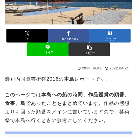
X
Facebook
はてブ
LINE
コピー
2019.09.02
2022.04.21
瀬戸内国際芸術祭2016の
本島
レポートです。
このページでは
本島への船の時間、作品鑑賞の順番、
食事、島であったことをまとめています
。作品の感想
よりも回った順番をメインに書いていますので、芸術
祭で本島へ行くときの参考にしてください。