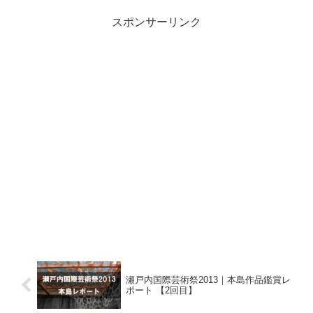
考にしてください。
スポンサーリンク
瀬戸内国際芸術祭2013｜本島作品鑑賞レ
ポート 【2回目】