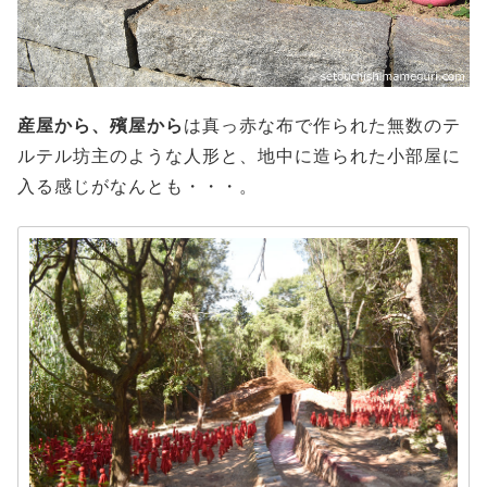
産屋から、殯屋から
は真っ赤な布で作られた無数のテ
ルテル坊主のような人形と、地中に造られた小部屋に
入る感じがなんとも・・・。