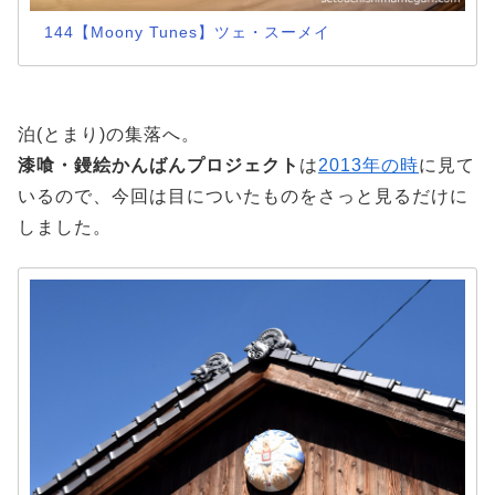
144【Moony Tunes】ツェ・スーメイ
泊(とまり)の集落へ。
漆喰・鏝絵かんばんプロジェクト
は
2013年の時
に見て
いるので、今回は目についたものをさっと見るだけに
しました。