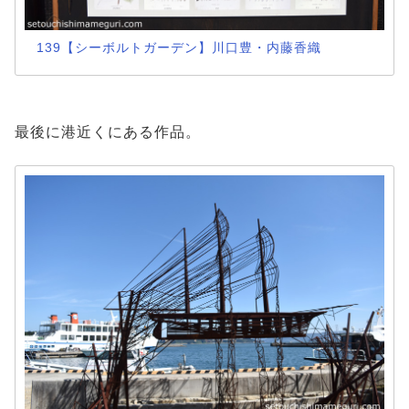
139【シーボルトガーデン】川口豊・内藤香織
最後に港近くにある作品。