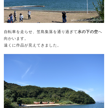
自転車を走らせ、笠島集落を通り過ぎて
水の下の空
へ
向かいます。
遠くに作品が見えてきました。