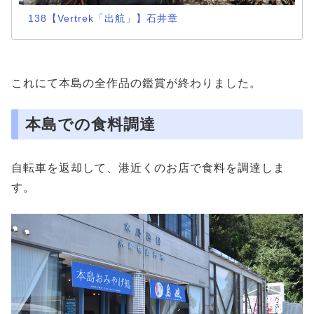
138【Vertrek「出航」】石井章
これにて本島の全作品の鑑賞が終わりました。
本島での食料調達
自転車を返却して、港近くのお店で食料を調達しま
す。