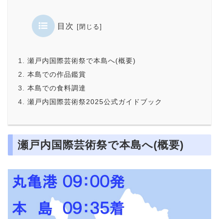
目次
瀬戸内国際芸術祭で本島へ(概要)
本島での作品鑑賞
本島での食料調達
瀬戸内国際芸術祭2025公式ガイドブック
瀬戸内国際芸術祭で本島へ(概要)