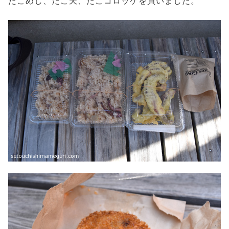
たこめし、たこ天、たこコロッケを買いました。