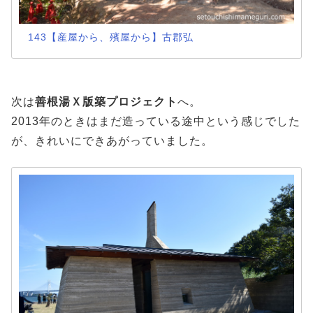
143【産屋から、殯屋から】古郡弘
次は
善根湯Ｘ版築プロジェクト
へ。
2013年のときはまだ造っている途中という感じでした
が、きれいにできあがっていました。