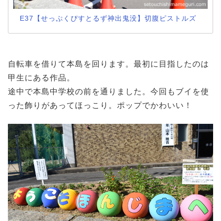
E37【せっぷくぴすとるず神出鬼没】切腹ピストルズ
自転車を借りて本島を回ります。最初に目指したのは
甲生にある作品。
途中で本島中学校の前を通りました。今回もブイを使
った飾りがあってほっこり。ポップでかわいい！