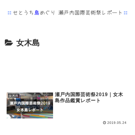
女木島
瀬戸内国際芸術祭2019｜女木
女木島
島作品鑑賞レポート
2019.05.24