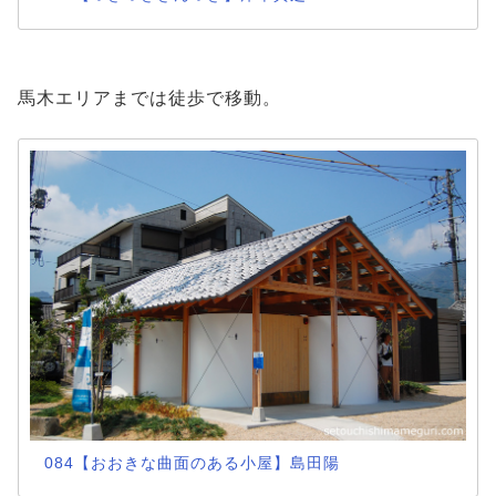
馬木エリアまでは徒歩で移動。
084【おおきな曲面のある小屋】島田陽