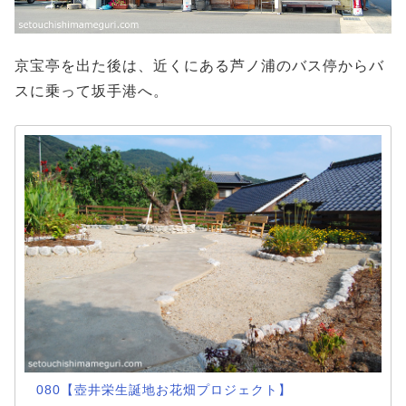
京宝亭を出た後は、近くにある芦ノ浦のバス停からバ
スに乗って坂手港へ。
080【壺井栄生誕地お花畑プロジェクト】