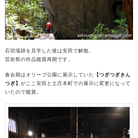
石切場跡を見学した後は安田で解散。
芸術祭の作品鑑賞再開です。
春会期はオリーブ公園に展示していた
【つぎつぎきん
つぎ】
がここ安田と土庄本町での展示に変更になって
いたので鑑賞。