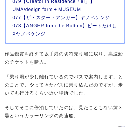
079【Creator In Residence「ei」】
UMA/design farm + MUSEUM
077【ザ・スター・アンガー】ヤノベケンジ
078【ANGER from the Bottom】ビートたけし
Xヤノベケンジ
作品鑑賞を終えて坂手港の切符売り場に戻り、高速船
のチケットを購入。
「乗り場が少し離れているのでバスで案内します」と
のことで、やってきたバスに乗り込んだのですが、歩
いても行けるくらい近い場所でした。
そしてそこに停泊していたのは、見たこともない黄Ｘ
黒というカラーリングの高速船。