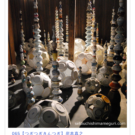
065【つぎつぎきんつぎ】岸本真之