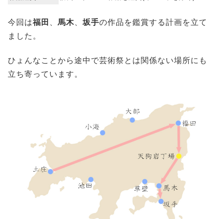
今回は
福田
、
馬木
、
坂手
の作品を鑑賞する計画を立て
ました。
ひょんなことから途中で芸術祭とは関係ない場所にも
立ち寄っています。