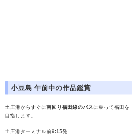
小豆島 午前中の作品鑑賞
土庄港からすぐに
南回り福田線のバス
に乗って福田を
目指します。
土庄港ターミナル前9:15発